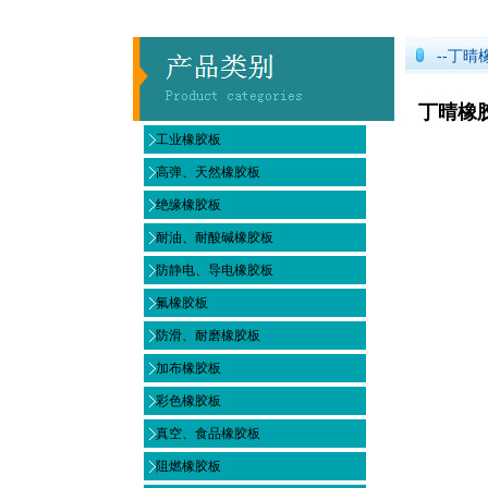
--丁晴
丁晴橡胶
工业橡胶板
高弹、天然橡胶板
绝缘橡胶板
耐油、耐酸碱橡胶板
防静电、导电橡胶板
氟橡胶板
防滑、耐磨橡胶板
加布橡胶板
彩色橡胶板
真空、食品橡胶板
阻燃橡胶板