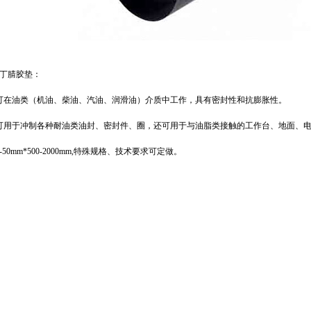
,丁腈胶垫：
可在油类（机油、柴油、汽油、润滑油）介质中工作，具有密封性和抗膨胀性。
可用于冲制各种耐油类油封、密封件、圈，还可用于与油脂类接触的工作台、地面、电
50mm*500-2000mm,特殊规格、技术要求可定做。