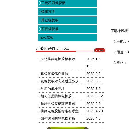
三元乙丙橡胶板
橡胶方块
其它橡胶板
石棉橡胶板
丁晴橡胶板
pvc软板
1.性能：
2.
用途：
·
河北防静电橡胶板参数
2025-10-
3.规格：1-
15
·
氟橡胶板储存问题
2025-9-5
·
氟橡胶板对高频耐压多少
2025-8-5
·
常用的氟橡胶板
2025-7-9
·
如何使用防静电橡胶...
2025-6-12
·
防静电橡胶板环境要求
2025-5-9
·
防静电橡胶板标准有哪些
2025-4-29
·
如何选择防静电橡胶板
2025-4-7